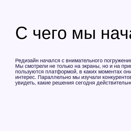
Мы смотрели не только на экраны, но и на привычки
пользуются платформой, в каких моментах они теряю
интерес. Параллельно мы изучали конкурентов и ми
увидеть, какие решения сегодня действительно рабо