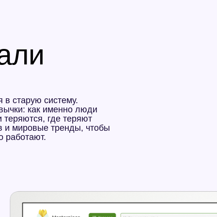
: как именно люди
тся, где теряют
ровые тренды, чтобы
тают.