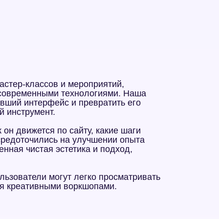
классов и мероприятий,
еменными технологиями. Наша
интерфейс и превратить его
румент.
ижется по сайту, какие шаги
точились на улучшении опыта
чистая эстетика и подход,
тели могут легко просматривать
ативными воркшопами.
ли
рую систему.