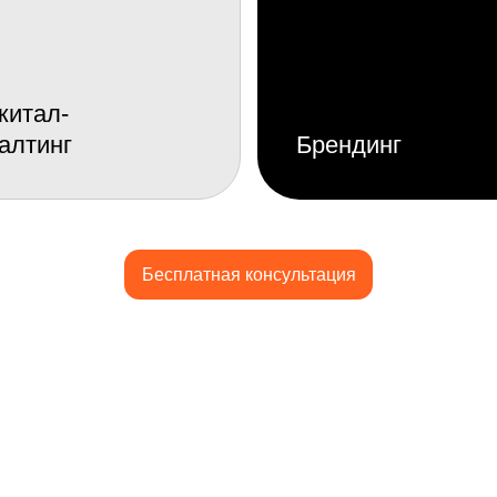
ак стратегия, UX и визуальный дизайн могут
ст бизнеса