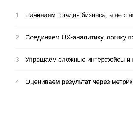
3
Упрощаем сложные интерфейсы и проду
4
Оцениваем результат через метрики, ко