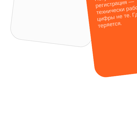
(1)
(2)