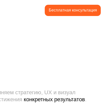
Бесплатная консультация
Бесплатная консультация
егию, UX и визуал
онкретных результатов
.