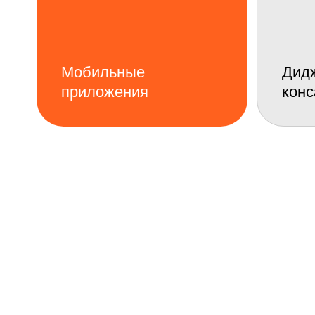
Вы получите практические инсайты о том, к
усилить ваше приложение и поддержать ро