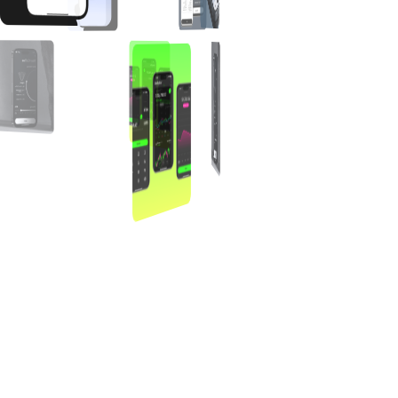
альной формы
вателей и дизайн