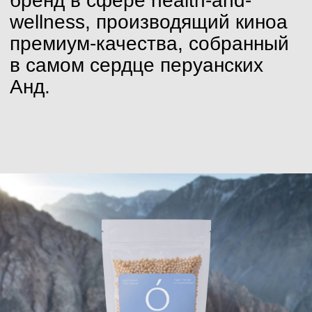
Задачи
Основная задача заключалась
в создании айдентики и упаковки,
которые подчёркивали бы премиальность