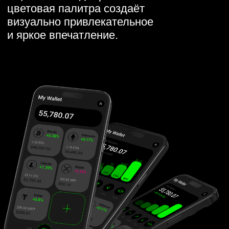
Пользовательско-
ориентированный
В наших дизайнерских решениях
приоритет отдаётся
предпочтениям и отзывам
клиентов, что обеспечивает
удобство использования.