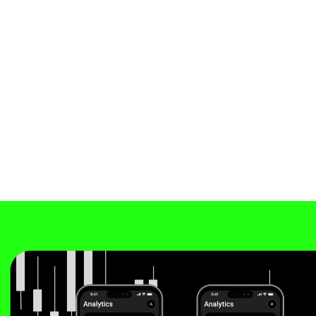
приложения
Этот пример отражает наше
видение дизайна и его
потенциал, чтобы найти
отклик у вашей целевой