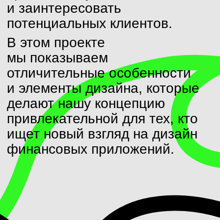
и элементы дизайна, которые
делают нашу концепцию
привлекательной для тех, кто
ищет новый взгляд на дизайн
финансовых приложений.