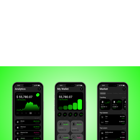
цветовая палитра создаёт
визуально привлекательное
и яркое впечатление.