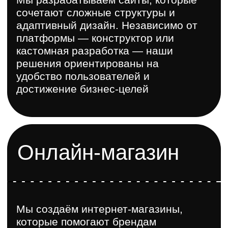
Необязательно,
но очень рекомендуем
Ежемесячная
поддержка
Вы ищете надёжного партнёра,
который подхватит дизайн задачи?
Мы готовы выделить команду,
которая возьмёт на себя
аналитические исследования,
стратегическое планирование,
проектирование UX/UI, а также
тестирование и разработку, чтобы
достичь наилучших результатов