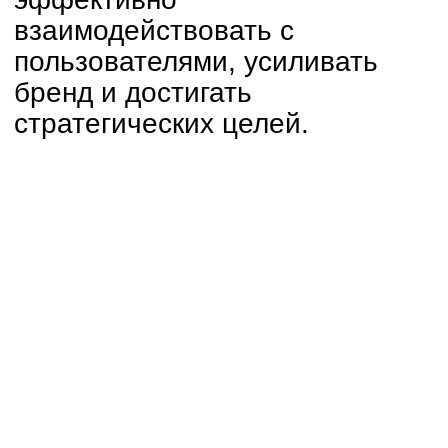
Coffee App
ux/ui · цифровой сервис