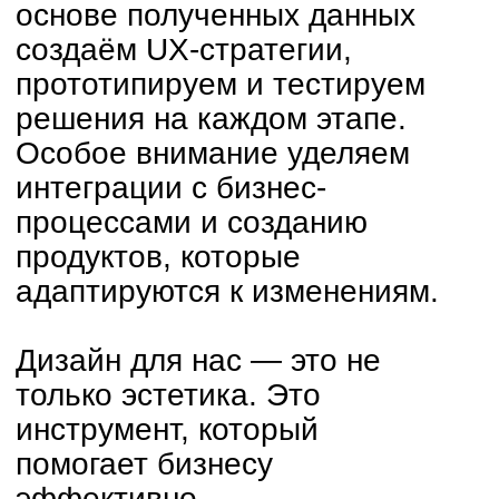
инструмент, который
помогает бизнесу
эффективно
взаимодействовать с
пользователями, усиливать
бренд и достигать
стратегических целей.
VPN App
ux/ui · цифровой сервис