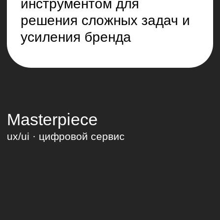
VPN App
ux/ui · цифровой сервис