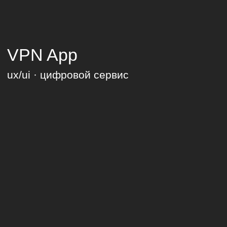
BOOM
ux/ui · цифровой сервис