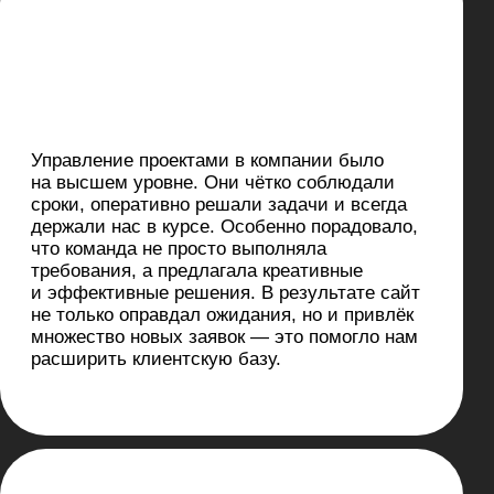
Консультации для брендов
Дизайн-аудит интерфейса
Помощь стартапам
Поддержка продактов
Проведение дизайн-спринтов
Подробнее