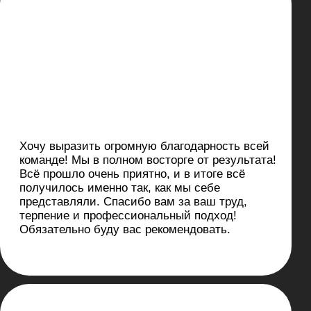
Дизайн-аудит
Оцениваем текущие
решения и помогаем
выявить возможности
для роста. Наши аудиты
включают рекомендации
по улучшению сайтов,
интерфейсов и брендов,
чтобы сделать ваш
продукт эффективнее,
понятнее и
привлекательнее для
пользователей.
Дизайн-аудит сайта