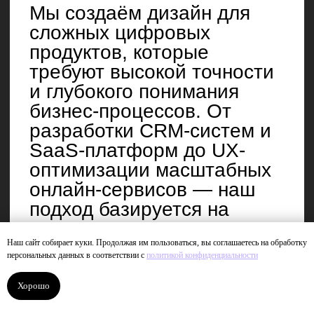
Награды
#madeontilda
awwwards
Наш сайт собирает куки. Продолжая им пользоваться, вы соглашаетесь на обработку
персональных данных в соответствии с
политикой конфиденциальности
best css
site of the day
Хорошо