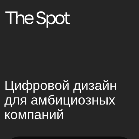
компаний
Вот, что мы умеем
Сайты
Дизайн-аутсорсинг
Дизайн сложных сервисов
Веб-дизайн
Разработка
Дизайн креатив