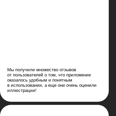
Процесс
работы с нами
(1)
Знакомство
и обсуждение
На этом этапе мы знакомимся с
вашим бизнесом, задачами и
ожиданиями. Обсуждаем
ключевые детали проекта:
цели, объёмы и ограничения.