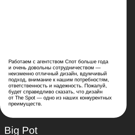
(2)
Структурирование и
аудит
Проводим аудит
существующих решений и
формируем структуру, которая
эффективно решает бизнес-
задачи и отвечает запросам
пользователей.
(4)