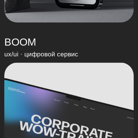
Что клиенты
говорят о работе
с нами